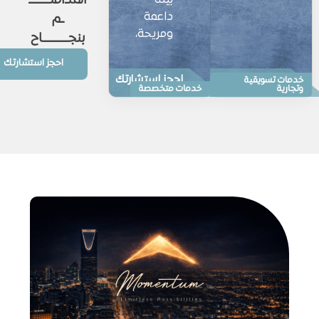
أهدافكــــــ
داعمة
ـم
ومريحة،
بنجـــــــــاح
احجز استشارتك
احجز استشارتك
احجز استشارتك
خدمات تسويقية
وتجارية
خدمات متخصصة