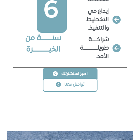
6
إبداع في
التخطيط
والتنفيذ.
سنـــــــة من
شراكــــة
طويلـــــــــــة
الخبــــــــــرة
الأمد.
احجز استشارتك
تواصل معنا