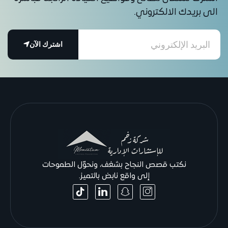
الى بريدك الالكتروني.
اشترك الآن
نكتب قصص النجاح بشغف، ونحوّل الطموحات
إلى واقع نابض بالتميز.