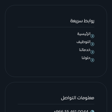
روابط سريعة
الرئيسية
التوظيف
خدماتنا
حلولنا
معلومات التواصل
0044 461 55 966+