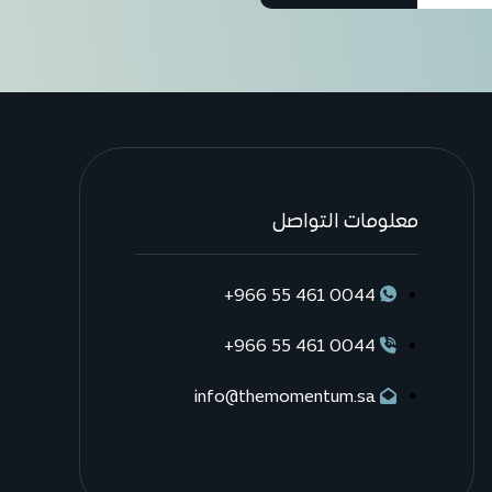
معلومات التواصل
0044 461 55 966+
0044 461 55 966+
info@themomentum.sa