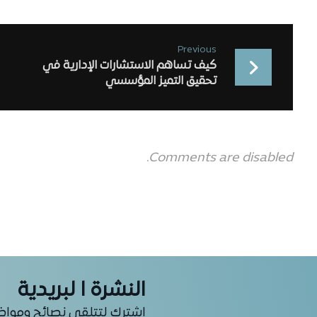
Previous
كيف تساهم الاستشارات الإدارية في
تحقيق التميز المؤسسي
Comments are disabled.
النشرة ا لبريدية
اشترك لتتلقى نصائح ومواضيع