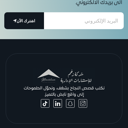
الى بريدك الالكتروني.
اشترك الآن
نكتب قصص النجاح بشغف، ونحوّل الطموحات
إلى واقع نابض بالتميز.