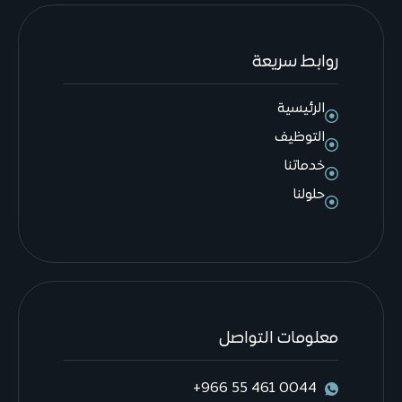
روابط سريعة
الرئيسية
التوظيف
خدماتنا
حلولنا
معلومات التواصل
0044 461 55 966+